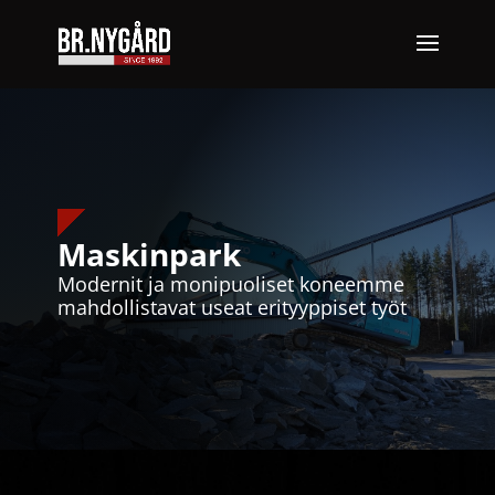
Maskinpark
Modernit ja monipuoliset koneemme
mahdollistavat useat erityyppiset työt